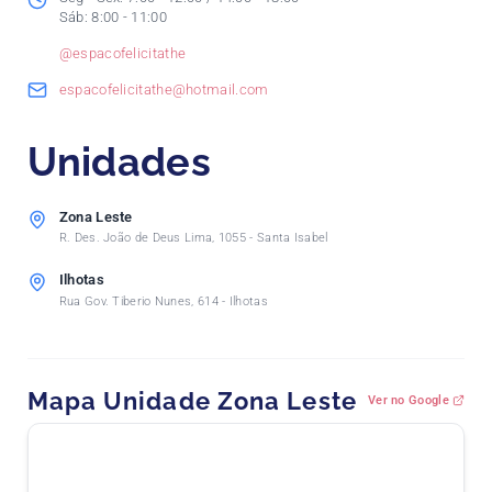
Sáb: 8:00 - 11:00
@espacofelicitathe
espacofelicitathe@hotmail.com
Unidades
Zona Leste
R. Des. João de Deus Lima, 1055 - Santa Isabel
Ilhotas
Rua Gov. Tiberio Nunes, 614 - Ilhotas
Mapa Unidade Zona Leste
Ver no Google