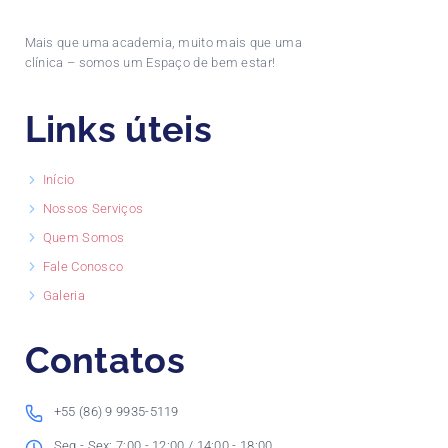
Mais que uma academia, muito mais que uma
clínica – somos um Espaço de bem estar!
Links úteis
Início
Nossos Serviços
Quem Somos
Fale Conosco
Galeria
Contatos
+55 (86) 9 9935-5119
Seg - Sex: 7:00 - 12:00 / 14:00 - 18:00