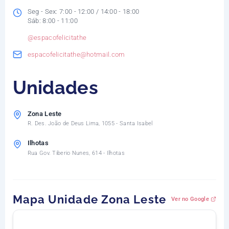
Seg - Sex: 7:00 - 12:00 / 14:00 - 18:00
Sáb: 8:00 - 11:00
@espacofelicitathe
espacofelicitathe@hotmail.com
Unidades
Zona Leste
R. Des. João de Deus Lima, 1055 - Santa Isabel
Ilhotas
Rua Gov. Tiberio Nunes, 614 - Ilhotas
Mapa Unidade Zona Leste
Ver no Google