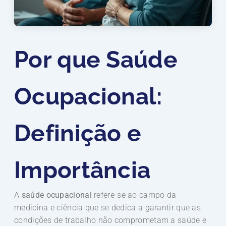
Por que Saúde
Ocupacional:
Definição e
Importância
A
saúde ocupacional
refere-se ao campo da
medicina e ciência que se dedica a garantir que as
condições de trabalho não comprometam a saúde e