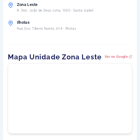
Zona Leste
R. Des. João de Deus Lima, 1055 - Santa Isabel
Ilhotas
Rua Gov. Tiberio Nunes, 614 - Ilhotas
Mapa Unidade Zona Leste
Ver no Google