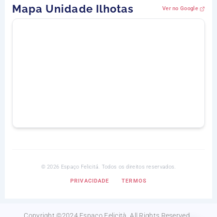
Mapa Unidade Ilhotas
Ver no Google
©
2026
Espaço Felicitá. Todos os direitos reservados.
PRIVACIDADE
TERMOS
Copyright ©2024 Espaço Felicità. All Rights Reserved.