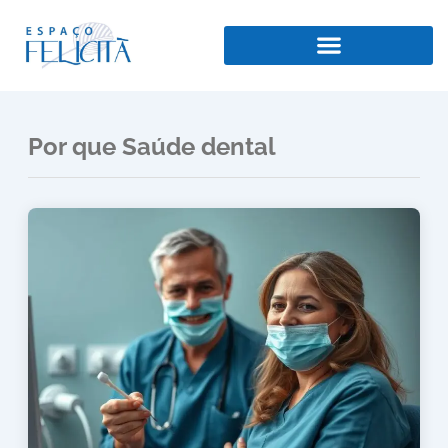
Ir
para
o
conteúdo
Por que Saúde dental