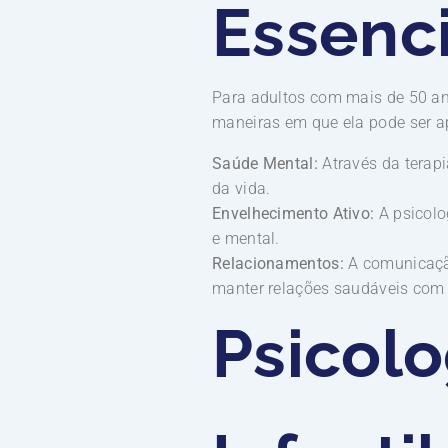
Essenci
Para adultos com mais de 50 an
maneiras em que ela pode ser a
Saúde Mental:
Através da terapi
da vida.
Envelhecimento Ativo:
A psicolo
e mental.
Relacionamentos:
A comunicação
manter relações saudáveis com 
Psicolo