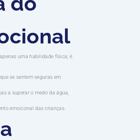
a do
ocional
apenas uma habilidade física; é
s que se sentem seguras em
nças a superar o medo da água,
ento emocional das crianças.
da