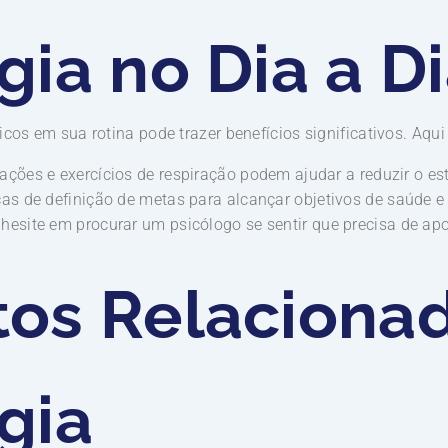
gia no Dia a D
icos em sua rotina pode trazer benefícios significativos. Aqu
ções e exercícios de respiração podem ajudar a reduzir o es
as de definição de metas para alcançar objetivos de saúde e
hesite em procurar um psicólogo se sentir que precisa de ap
tos Relaciona
gia