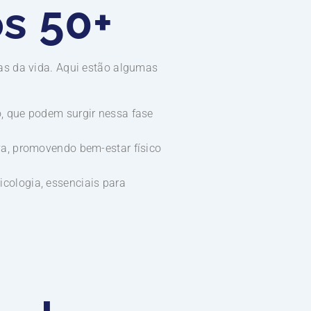
s 50+
as da vida. Aqui estão algumas
o, que podem surgir nessa fase
va, promovendo bem-estar físico
cologia, essenciais para