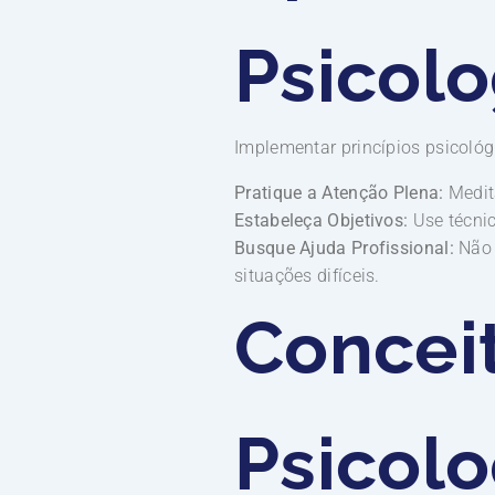
Psicolo
Implementar princípios psicológ
Pratique a Atenção Plena:
Medita
Estabeleça Objetivos:
Use técnic
Busque Ajuda Profissional:
Não 
situações difíceis.
Concei
Psicolo