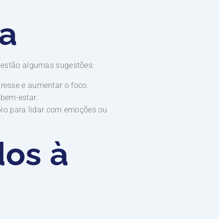
ia
i estão algumas sugestões:
tresse e aumentar o foco.
 bem-estar.
oio para lidar com emoções ou
dos à