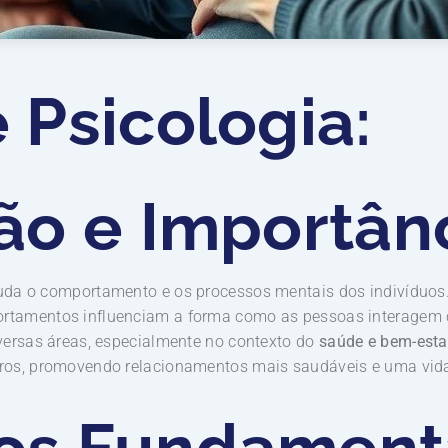
 Psicologia:
ão e Importân
tuda o comportamento e os processos mentais dos indivíduos.
rtamentos influenciam a forma como as pessoas interagem
versas áreas, especialmente no contexto do
saúde e bem-esta
ros, promovendo relacionamentos mais saudáveis e uma vida
os Fundament