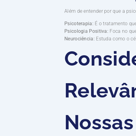
Além de entender por que a psic
Psicoterapia:
É o tratamento que
Psicologia Positiva:
Foca no que
Neurociência:
Estuda como o cér
Conside
Relevâ
Nossas