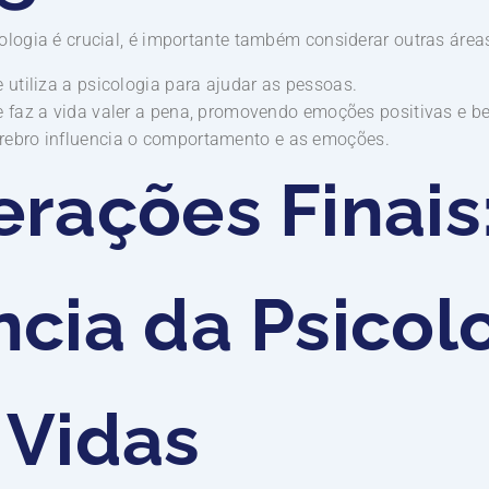
ologia é crucial, é importante também considerar outras área
 utiliza a psicologia para ajudar as pessoas.
 faz a vida valer a pena, promovendo emoções positivas e be
ebro influencia o comportamento e as emoções.
rações Finais
ncia da Psicol
 Vidas