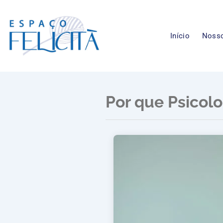
Ir
para
o
Início
Nosso
conteúdo
Por que Psicolo