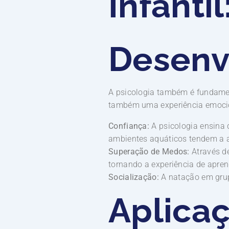
Infanti
Desenv
A psicologia também é fundament
também uma experiência emocion
Confiança:
A psicologia ensina 
ambientes aquáticos tendem a 
Superação de Medos:
Através de
tornando a experiência de apre
Socialização:
A natação em grup
Aplicaç