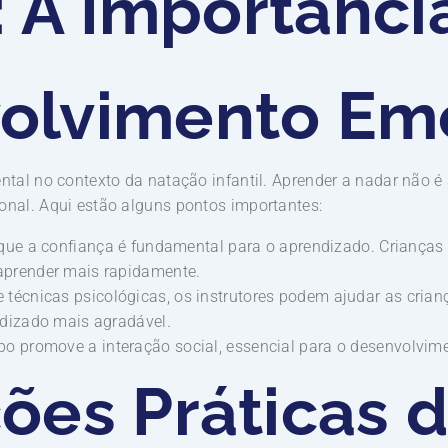
l: A Importânci
olvimento Em
al no contexto da natação infantil. Aprender a nadar não é 
al. Aqui estão alguns pontos importantes:
que a confiança é fundamental para o aprendizado. Criança
aprender mais rapidamente.
 técnicas psicológicas, os instrutores podem ajudar as cria
ndizado mais agradável.
o promove a interação social, essencial para o desenvolvim
ões Práticas 