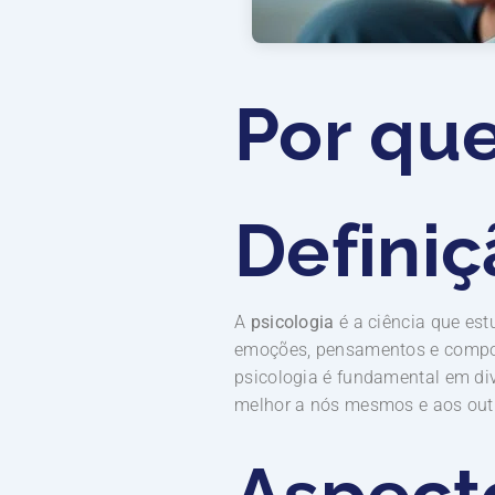
Por que
Definiç
A
psicologia
é a ciência que es
emoções, pensamentos e compo
psicologia é fundamental em di
melhor a nós mesmos e aos out
Aspect