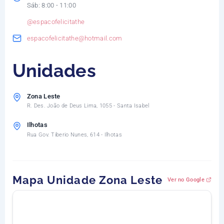
Sáb: 8:00 - 11:00
@espacofelicitathe
espacofelicitathe@hotmail.com
Unidades
Zona Leste
R. Des. João de Deus Lima, 1055 - Santa Isabel
Ilhotas
Rua Gov. Tiberio Nunes, 614 - Ilhotas
Mapa Unidade Zona Leste
Ver no Google