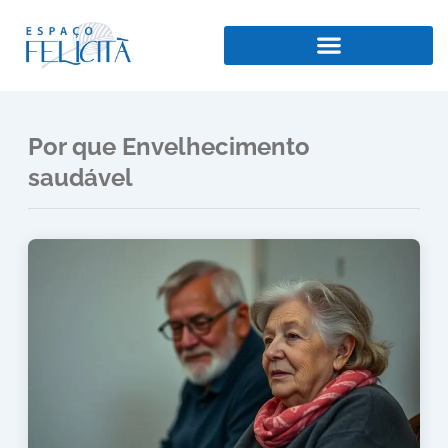
Ir
para
o
conteúdo
Por que Envelhecimento
saudável