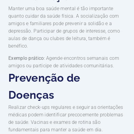
Manter uma boa saúde mental é tão importante
quanto cuidar da saúde física. A socialização com
amigos e familiares pode prevenir a solidão e a
depressão. Participar de grupos de interesse, como
aulas de dança ou clubes de leitura, também é
benéfico.
Exemplo prático
: Agende encontros semanais com
amigos ou participe de atividades comunitárias.
Prevenção de
Doenças
Realizar check-ups regulares e seguir as orientações
médicas podem identificar precocemente problemas
de saúde. Vacinas e exames de rotina são
fundamentais para manter a saúde em dia.