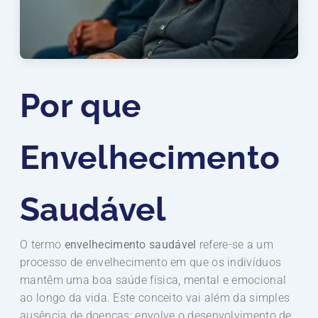
Por que
Envelhecimento
Saudável
O termo
envelhecimento saudável
refere-se a um
processo de envelhecimento em que os indivíduos
mantêm uma boa saúde física, mental e emocional
ao longo da vida. Este conceito vai além da simples
ausência de doenças; envolve o desenvolvimento de