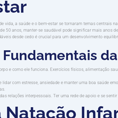
tar
e vida, a saúde e o bem-estar se tornaram temas centrais n
de 50 anos, manter-se saudável pode significar mais anos de 
áveis desde cedo é crucial para um desenvolvimento equilibra
 Fundamentais da
orpo e como ele funciona. Exercícios físicos, alimentação s
 lidar com estresse, ansiedade e manter uma boa saúde emo
as.
das relações interpessoais. Ter uma rede de apoio e se sentir
Natação Infan