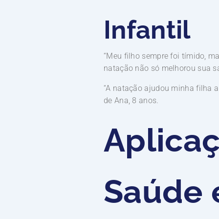
Infantil
“Meu filho sempre foi tímido, m
natação não só melhorou sua sa
“A natação ajudou minha filha a 
de Ana, 8 anos.
Aplicaç
Saúde 