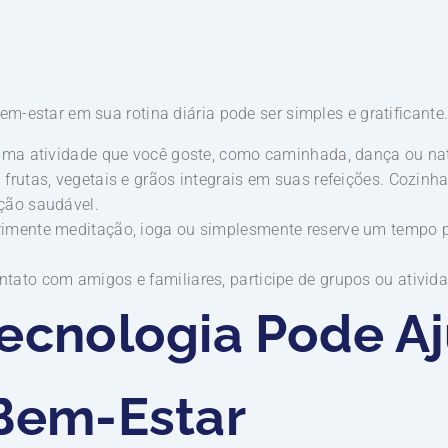
bem-estar em sua rotina diária pode ser simples e gratificant
ma atividade que você goste, como caminhada, dança ou nat
 frutas, vegetais e grãos integrais em suas refeições. Cozin
ção saudável.
imente meditação, ioga ou simplesmente reserve um tempo par
ato com amigos e familiares, participe de grupos ou ativid
ecnologia Pode Aj
Bem-Estar