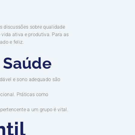
as discussões sobre qualidade
vida ativa e produtiva. Para as
do e feliz.
 Saúde
audável e sono adequado são
cional. Práticas como
 pertencente a um grupo é vital.
til