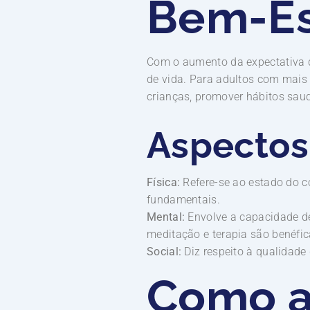
Bem-Es
Com o aumento da expectativa d
de vida. Para adultos com mais 
crianças, promover hábitos saud
Aspectos
Física:
Refere-se ao estado do c
fundamentais.
Mental:
Envolve a capacidade de
meditação e terapia são benéfic
Social:
Diz respeito à qualidade 
Como a 