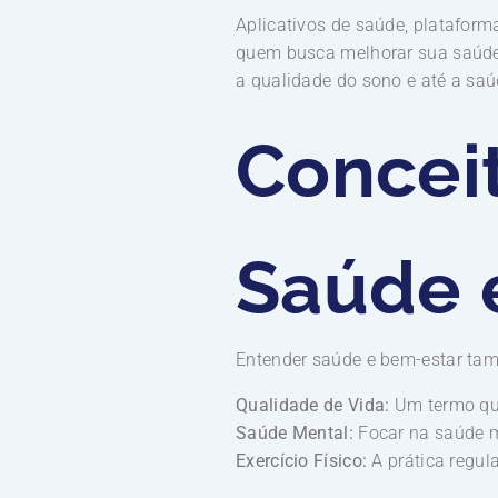
Aplicativos de saúde, platafor
quem busca melhorar sua saúd
a qualidade do sono e até a saú
Concei
Saúde 
Entender saúde e bem-estar tam
Qualidade de Vida:
Um termo que 
Saúde Mental:
Focar na saúde me
Exercício Físico:
A prática regul