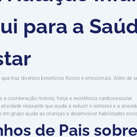
ui para a Saú
tar
que traz diversos benefícios físicos e emocionais. Além de se
 a coordenação motora, força e resistência cardiovascular.
tividade relaxante que ajuda a reduzir o estresse e a ansied
s em grupo ajuda as crianças a desenvolver habilidades soci
hos de Pais sobr