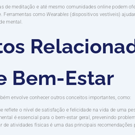
mas de meditação e até mesmo comunidades online podem ofe
e. Ferramentas como
Wearables
(dispositivos vestíveis) ajuda
de mental.
tos Relaciona
e Bem-Estar
bém envolve conhecer outros conceitos importantes, como:
reflete o nível de satisfação e felicidade na vida de uma pe
ntal é essencial para o bem-estar geral, prevenindo problem
ar de atividades físicas é uma das principais recomendações