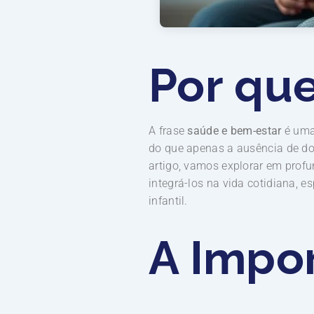
Por qu
A frase
saúde e bem-estar
é uma 
do que apenas a ausência de doe
artigo, vamos explorar em profu
integrá-los na vida cotidiana, 
infantil.
A Impo