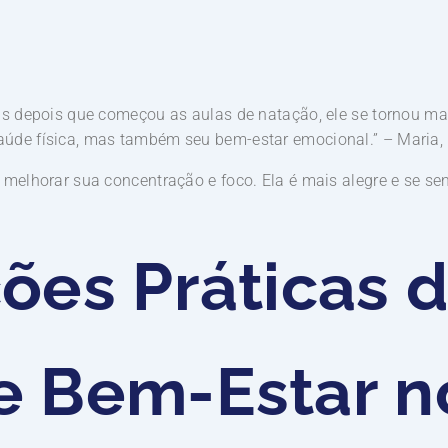
as depois que começou as aulas de natação, ele se tornou mai
úde física, mas também seu bem-estar emocional.” – Maria,
melhorar sua concentração e foco. Ela é mais alegre e se sent
ões Práticas 
e Bem-Estar no