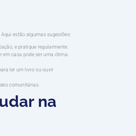
e. Aqui estão algumas sugestões:
ação, e pratique regularmente.
har em casa pode ser uma ótima
a ler um livro ou ouvir
ades comunitárias.
udar na