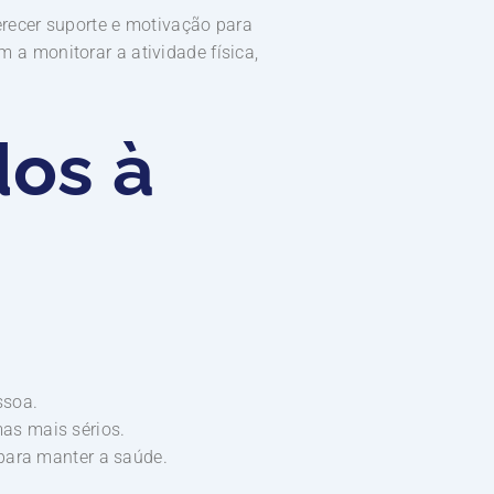
recer suporte e motivação para
m a monitorar a atividade física,
dos à
ssoa.
as mais sérios.
 para manter a saúde.