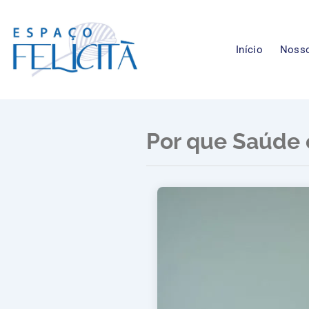
Ir
para
o
Início
Nosso
conteúdo
Por que Saúde 