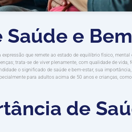
e Saúde e Bem
expressão que remete ao estado de equilíbrio físico, mental 
nças; trata-se de viver plenamente, com qualidade de vida, fe
ndidade o significado de saúde e bem-estar, sua importância
especialmente para adultos acima de 50 anos e crianças, com
rtância de Sa