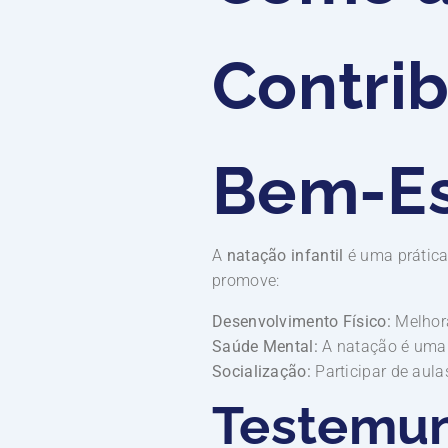
Contrib
Bem-Es
A
natação infantil
é uma prática 
promove:
Desenvolvimento Físico:
Melhora
Saúde Mental:
A natação é uma a
Socialização:
Participar de aula
Testemun