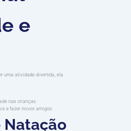
de e
r uma atividade divertida, ela
ade nas crianças.
ais e fazer novos amigos.
e Natação