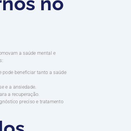
rnos no
 promovam a saúde mental e
s:
e pode beneficiar tanto a saúde
se e a ansiedade.
ara a recuperação.
gnóstico preciso e tratamento
dos