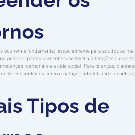
ornos
s ocorrem é fundamental, especialmente para adultos acima 
ria pode ser particularmente suscetível a alterações que afet
 mudanças hormonais e a vida social. Para crianças, o enten
lmente em contextos como a natação infantil, onde a confian
.
ais Tipos de