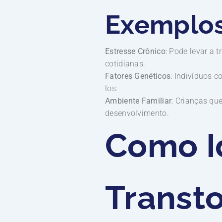
Exemplos
Estresse Crônico
: Pode levar a 
cotidianas.
Fatores Genéticos
: Indivíduos 
los.
Ambiente Familiar
: Crianças qu
desenvolvimento.
Como Id
Transt