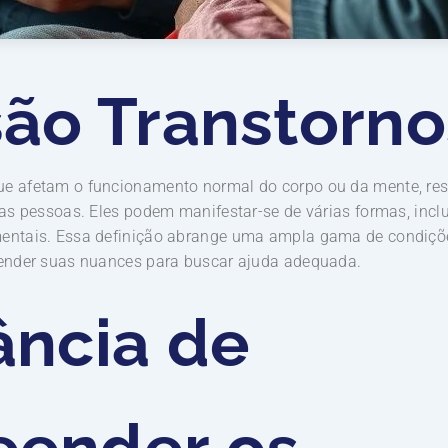
são Transtorno
ue afetam o funcionamento normal do corpo ou da mente, res
das pessoas. Eles podem manifestar-se de várias formas, incl
amentais. Essa definição abrange uma ampla gama de condiç
ntender suas nuances para buscar ajuda adequada.
ância de
ender os