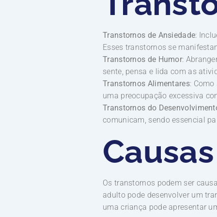
Transt
Transtornos de Ansiedade
: Inc
Esses transtornos se manifesta
Transtornos de Humor
: Abrange
sente, pensa e lida com as ativi
Transtornos Alimentares
: Como 
uma preocupação excessiva com 
Transtornos do Desenvolviment
comunicam, sendo essencial par
Causas
Os transtornos podem ser causa
adulto pode desenvolver um tran
uma criança pode apresentar um