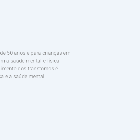
de 50 anos e para crianças em
am a saúde mental e física
dimento dos transtornos é
ça e a saúde mental