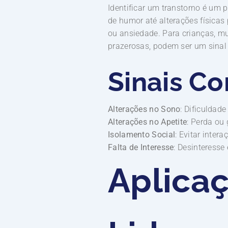
Identificar um transtorno é um
de humor até alterações físicas 
ou ansiedade. Para crianças, m
prazerosas, podem ser um sinal 
Sinais C
Alterações no Sono
: Dificuldad
Alterações no Apetite
: Perda ou
Isolamento Social
: Evitar inter
Falta de Interesse
: Desinteress
Aplica