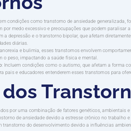
ornos
luem condições como transtorno de ansiedade generalizada, fo
m por medo excessivo e preocupações que podem paralisar a 
m a depressão e o transtorno bipolar, que afetam diretamen
dades diárias.
anorexia e bulimia, esses transtornos envolvem comportament
o peso, impactando a saúde física e mental.
o
: Incluem condições como o autismo, que afetam a forma c
a pais e educadores entenderem esses transtornos para ofer
 dos Transtor
dos por uma combinação de fatores genéticos, ambientais e 
storno de ansiedade devido a estresse crônico no trabalho e 
 transtorno do desenvolvimento devido a influências ambient