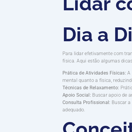
Lidar c
Dia a D
Para lidar efetivamente com tra
física. Aqui estão algumas dica
Prática de Atividades Físicas:
A 
mental quanto a física, reduzin
Técnicas de Relaxamento:
Práti
Apoio Social:
Buscar apoio de am
Consulta Profissional:
Buscar a 
adequado.
Concei