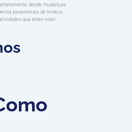
iar amplamente, desde mudanças
entos persistentes de tristeza
atividades que antes eram
nos
 Como