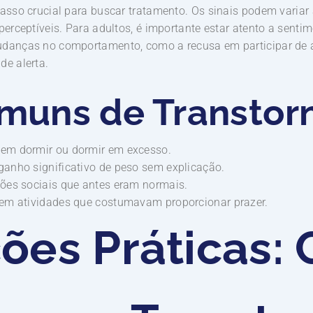
 passo crucial para buscar tratamento. Os sinais podem var
perceptíveis. Para adultos, é importante estar atento a sentim
udanças no comportamento, como a recusa em participar de 
de alerta.
omuns de Transtor
e em dormir ou dormir em excesso.
 ganho significativo de peso sem explicação.
ações sociais que antes eram normais.
e em atividades que costumavam proporcionar prazer.
ções Práticas: