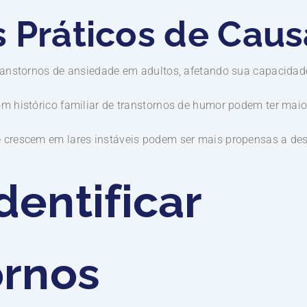
 Práticos de Caus
transtornos de ansiedade em adultos, afetando sua capacidad
com histórico familiar de transtornos de humor podem ter mai
e crescem em lares instáveis podem ser mais propensas a des
entificar
ornos