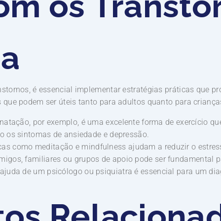
om os Transto
ia
nstornos, é essencial implementar estratégias práticas que
s que podem ser úteis tanto para adultos quanto para criança
natação, por exemplo, é uma excelente forma de exercício qu
do os sintomas de ansiedade e depressão.
cas como meditação e mindfulness ajudam a reduzir o estres
igos, familiares ou grupos de apoio pode ser fundamental p
ajuda de um psicólogo ou psiquiatra é essencial para um dia
tos Relaciona