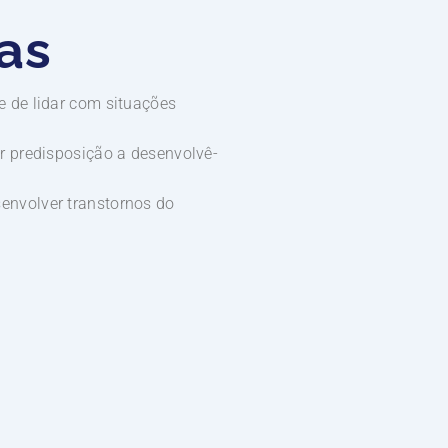
as
e de lidar com situações
or predisposição a desenvolvê-
envolver transtornos do