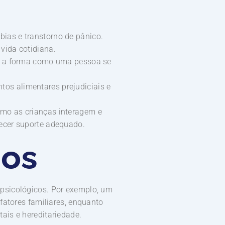
bias e transtorno de pânico.
vida cotidiana.
te a forma como uma pessoa se
os alimentares prejudiciais e
omo as crianças interagem e
ecer suporte adequado.
nos
psicológicos. Por exemplo, um
fatores familiares, enquanto
ais e hereditariedade.