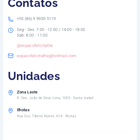
Contatos
+55 (86) 9 9935-5119
Seg - Sex: 7:00 - 12:00 / 14:00 - 18:00
Sáb: 8:00 - 11:00
@espacofelicitathe
espacofelicitathe@hotmail.com
Unidades
Zona Leste
R. Des. João de Deus Lima, 1055 - Santa Isabel
Ilhotas
Rua Gov. Tiberio Nunes, 614 - Ilhotas