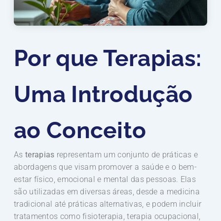
Por que Terapias:
Uma Introdução
ao Conceito
As
terapias
representam um conjunto de práticas e
abordagens que visam promover a saúde e o bem-
estar físico, emocional e mental das pessoas. Elas
são utilizadas em diversas áreas, desde a medicina
tradicional até práticas alternativas, e podem incluir
tratamentos como fisioterapia, terapia ocupacional,