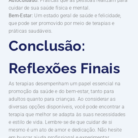
Autocuidado:
Práticas que as pessoas realizam para
cuidar de sua saúde física e mental.
Bem-Estar:
Um estado geral de saúde e felicidade,
que pode ser promovido por meio de terapias e
práticas saudáveis.
Conclusão:
Reflexões Finais
As terapias desempenham um papel essencial na
promoção da saúde e do bem-estar, tanto para
adultos quanto para crianças. Ao considerar as
diversas opções disponíveis, você pode encontrar a
terapia que melhor se adapta às suas necessidades
e estilo de vida. Lembre-se de que cuidar de si
mesmo é um ato de amor e dedicação. Não hesite
em buscar ajuda profissional e experimentar