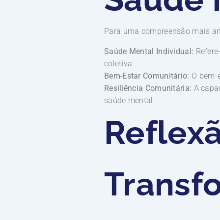
Para uma compreensão mais ampl
Saúde Mental Individual:
Refere-
coletiva.
Bem-Estar Comunitário:
O bem-e
Resiliência Comunitária:
A capac
saúde mental.
Reflexã
Transf