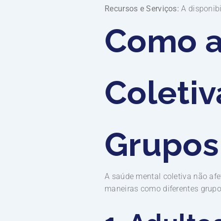
Recursos e Serviços:
A disponibi
Como a
Coletiv
Grupos
A saúde mental coletiva não af
maneiras como diferentes grup