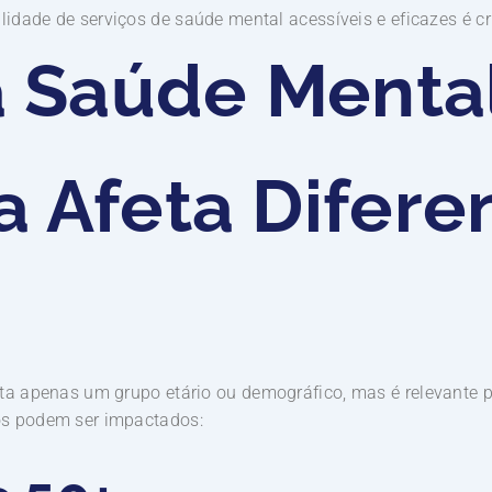
lidade de serviços de saúde mental acessíveis e eficazes é cr
 Saúde Menta
a Afeta Difere
eta apenas um grupo etário ou demográfico, mas é relevante 
os podem ser impactados: