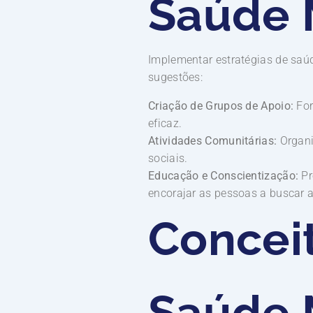
Saúde 
Implementar estratégias de saúd
sugestões:
Criação de Grupos de Apoio:
For
eficaz.
Atividades Comunitárias:
Organi
sociais.
Educação e Conscientização:
Pr
encorajar as pessoas a buscar a
Concei
Saúde 