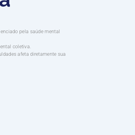
luenciado pela saúde mental
ntal coletiva.
uldades afeta diretamente sua