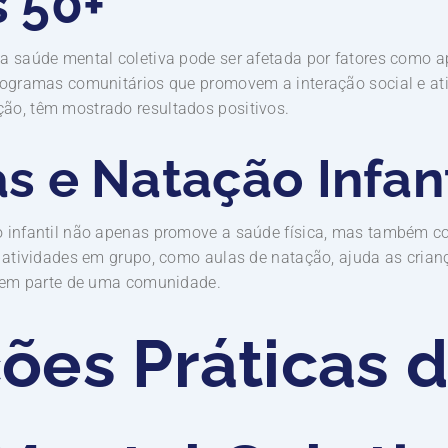
s 50+
a saúde mental coletiva pode ser afetada por fatores como a
Programas comunitários que promovem a interação social e at
ão, têm mostrado resultados positivos.
as e Natação Infant
o infantil não apenas promove a saúde física, mas também co
e atividades em grupo, como aulas de natação, ajuda as cria
tirem parte de uma comunidade.
ões Práticas 