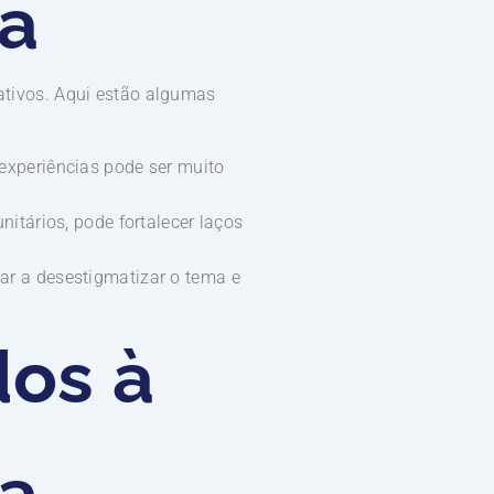
va
cativos. Aqui estão algumas
experiências pode ser muito
itários, pode fortalecer laços
r a desestigmatizar o tema e
dos à
va