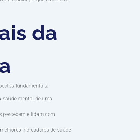
ais da
va
spectos fundamentais:
 a saúde mental de uma
as percebem e lidam com
melhores indicadores de saúde