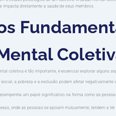
 impacta diretamente a saúde de seus membros.
os Fundament
Mental Coleti
tal coletiva é tão importante, é essencial explorar alguns a
social, a pobreza e a exclusão podem afetar negativamente
desempenha um papel significativo na forma como as pesso
sas, onde as pessoas se apoiam mutuamente, tendem a ter 