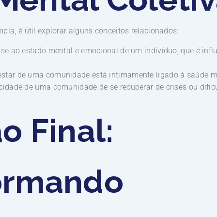
a, é útil explorar alguns conceitos relacionados:
se ao estado mental e emocional de um indivíduo, que é inf
star de uma comunidade está intimamente ligado à saúde me
idade de uma comunidade de se recuperar de crises ou dific
o Final:
ormando