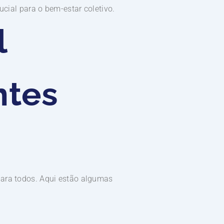
ucial para o bem-estar coletivo.
l
ntes
para todos. Aqui estão algumas