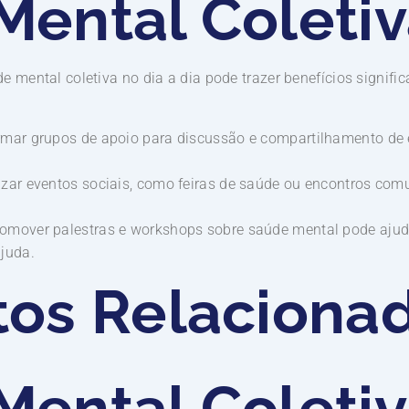
Mental Coleti
e mental coletiva no dia a dia pode trazer benefícios signifi
mar grupos de apoio para discussão e compartilhamento de 
zar eventos sociais, como feiras de saúde ou encontros comun
omover palestras e workshops sobre saúde mental pode ajuda
juda.
tos Relaciona
Mental Coleti