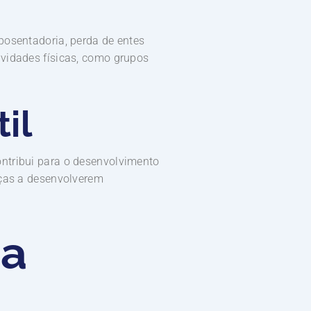
posentadoria, perda de entes
ividades físicas, como grupos
il
ntribui para o desenvolvimento
nças a desenvolverem
da