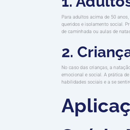
1. Adulto
Para adultos acima de 50 anos, 
queridos e isolamento social. 
de caminhada ou aulas de nataç
2. Crianç
No caso das crianças, a nataçã
emocional e social. A prática d
habilidades sociais e a se sen
Aplicaç