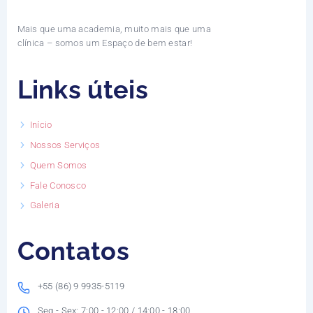
Mais que uma academia, muito mais que uma
clínica – somos um Espaço de bem estar!
Links úteis
Início
Nossos Serviços
Quem Somos
Fale Conosco
Galeria
Contatos
+55 (86) 9 9935-5119
Seg - Sex: 7:00 - 12:00 / 14:00 - 18:00