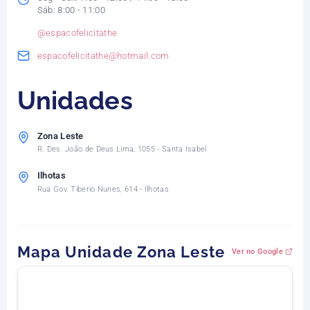
Sáb: 8:00 - 11:00
@espacofelicitathe
espacofelicitathe@hotmail.com
Unidades
Zona Leste
R. Des. João de Deus Lima, 1055 - Santa Isabel
Ilhotas
Rua Gov. Tiberio Nunes, 614 - Ilhotas
Mapa Unidade Zona Leste
Ver no Google