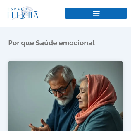
Ir
para
o
conteúdo
Por que Saúde emocional