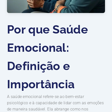
Por que Saúde
Emocional:
Definição e
Importância
A saúde emocional refere-se ao bem-estar
psicológico e à capacidade de lidar com as emoções
de maneira saudável. Ela abrange como nos