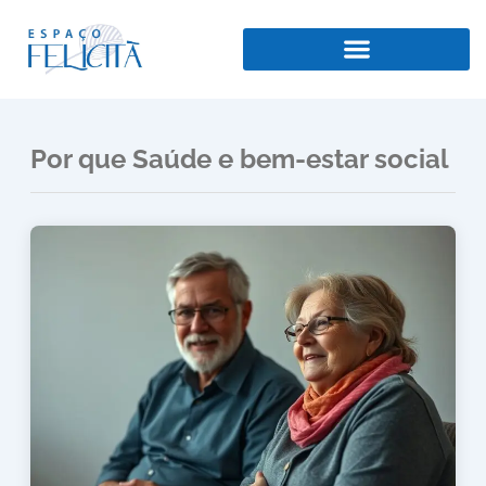
Ir
para
o
conteúdo
Por que Saúde e bem-estar social