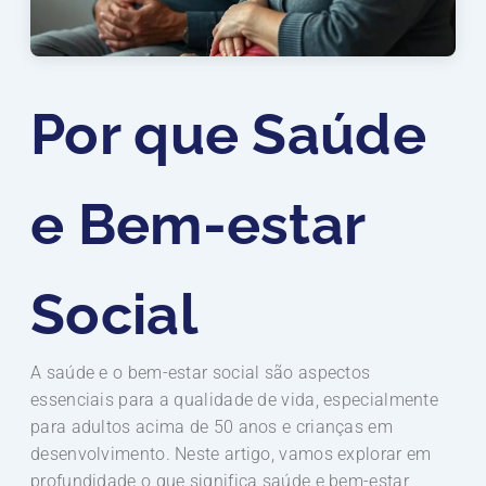
Por que Saúde
e Bem-estar
Social
A saúde e o bem-estar social são aspectos
essenciais para a qualidade de vida, especialmente
para adultos acima de 50 anos e crianças em
desenvolvimento. Neste artigo, vamos explorar em
profundidade o que significa saúde e bem-estar