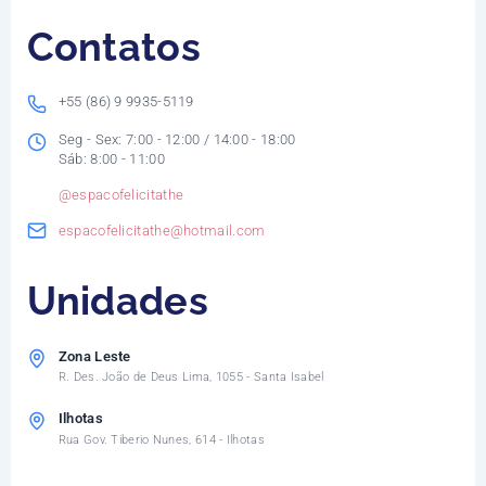
Contatos
+55 (86) 9 9935-5119
Seg - Sex: 7:00 - 12:00 / 14:00 - 18:00
Sáb: 8:00 - 11:00
@espacofelicitathe
espacofelicitathe@hotmail.com
Unidades
Zona Leste
R. Des. João de Deus Lima, 1055 - Santa Isabel
Ilhotas
Rua Gov. Tiberio Nunes, 614 - Ilhotas